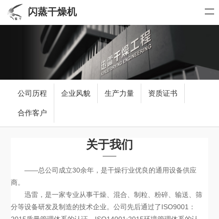
闪蒸干燥机
公司历程
企业风貌
生产力量
资质证书
合作客户
关于我们
——总公司成立30余年，是干燥行业优良的通用设备供应
商。
迅雷，是一家专业从事干燥、混合、制粒、粉碎、输送、筛
分等设备研发及制造的技术企业。公司先后通过了ISO9001：