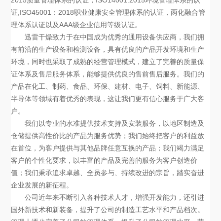
2015质量管理体系的认证，ISO14001:2015环境管理体系的认
证,ISO45001：2018职业健康安全管理体系的认证，两化融合管
理体系认证以及AAA级企业信用等级认证。
迅雷干燥致力于在中国成为优秀的通用设备供应商，我们拥
有前沿的生产设备和检测设备，具有优良的产品开发环境和生产
环境，同时也采取了成熟的经营管理模式，建立了完善的质量保
证体系及售后服务体系，能够提供优良的售前售后服务。我们的
产品在化工、制药、食品、环保、建材、电子、饲料、新能源、
半导体等领域有着优秀的表现，这让我们更有信心服务于广大客
户。
我们以专业的水准提供技术支持及安装服务，以地区制造及
仓储提供高性价比的产品为服务优势；我们始终把客户的利益放
在首位，为客户提供与其他品牌任意互换的产品；我们竭力满足
客户的个性化要求，以丰富的产品及完善的服务为客户创造价
值；我们秉承追求卓越、全员参与、持续改进的宗旨，踏实奋进
企业发展的新征程。
公司近年来不断引入各种技术人才，增强开发能力，还引进
国外新技术和新装备，提升了公司的制造工艺水平和产品档次。