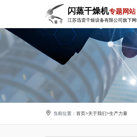
闪蒸干燥机
专题网站
江苏迅雷干燥设备有限公司旗下网
当前位置：
首页
>
关于我们
>
生产力量