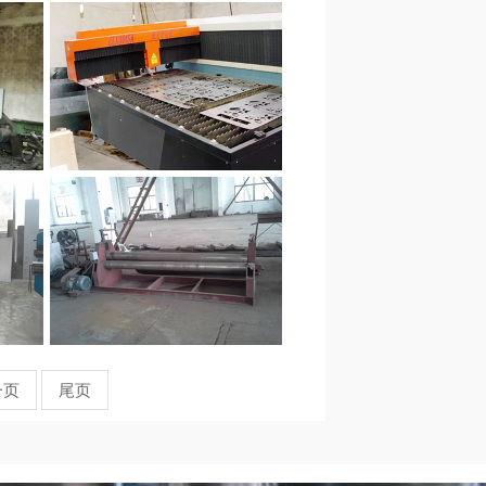
一页
尾页