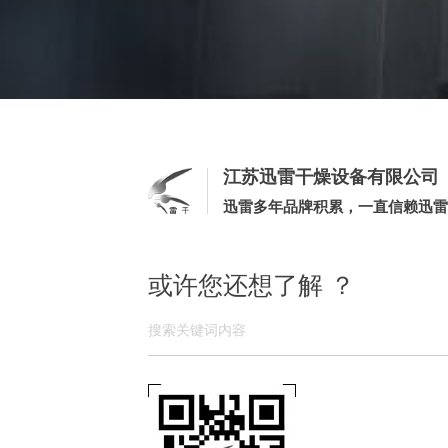
江苏迅雷干燥设备有限公司
迅雷多年品牌积累，一直信赖迅雷
或许您还想了解 ？