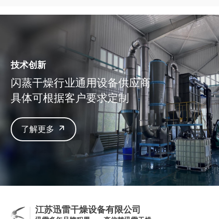
技术创新
闪蒸干燥行业通用设备供应商
具体可根据客户要求定制
了解更多
江苏迅雷干燥设备有限公司