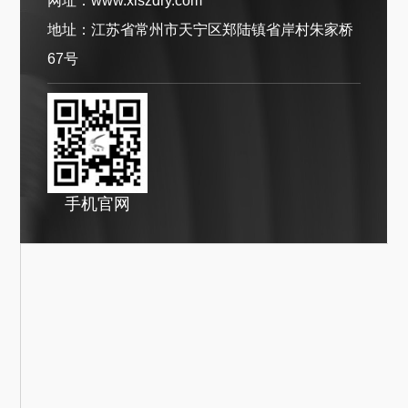
网址：www.xlszdry.com
地址：江苏省常州市天宁区郑陆镇省岸村朱家桥
67号
手机官网