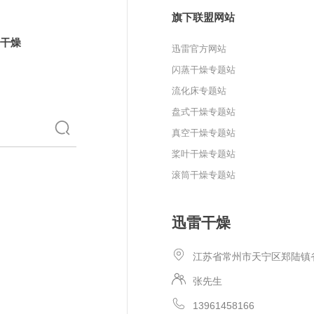
旗下联盟网站
干燥
迅雷官方网站
闪蒸干燥专题站
流化床专题站
盘式干燥专题站
真空干燥专题站
桨叶干燥专题站
滚筒干燥专题站
迅雷干燥
江苏省常州市天宁区郑陆镇
张先生
13961458166