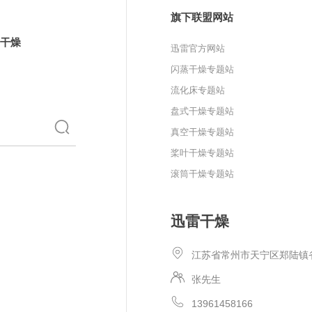
旗下联盟网站
干燥
迅雷官方网站
闪蒸干燥专题站
流化床专题站
盘式干燥专题站
真空干燥专题站
桨叶干燥专题站
滚筒干燥专题站
迅雷干燥
江苏省常州市天宁区郑陆镇
张先生
13961458166