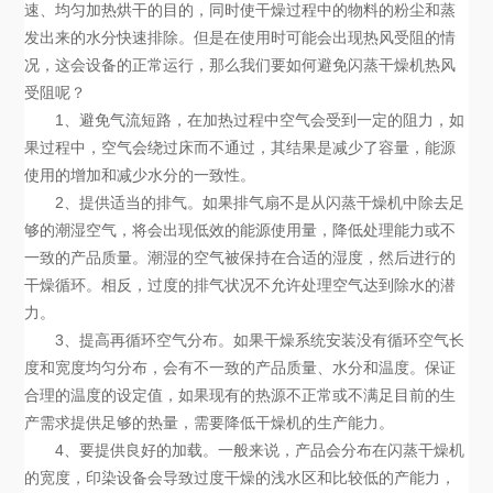
速、均匀加热烘干的目的，同时使干燥过程中的物料的粉尘和蒸
发出来的水分快速排除。但是在使用时可能会出现热风受阻的情
况，这会设备的正常运行，那么我们要如何避免闪蒸干燥机热风
受阻呢？
1、避免气流短路，在加热过程中空气会受到一定的阻力，如
果过程中，空气会绕过床而不通过，其结果是减少了容量，能源
使用的增加和减少水分的一致性。
2、提供适当的排气。如果排气扇不是从闪蒸干燥机中除去足
够的潮湿空气，将会出现低效的能源使用量，降低处理能力或不
一致的产品质量。潮湿的空气被保持在合适的湿度，然后进行的
干燥循环。相反，过度的排气状况不允许处理空气达到除水的潜
力。
3、提高再循环空气分布。如果干燥系统安装没有循环空气长
度和宽度均匀分布，会有不一致的产品质量、水分和温度。保证
合理的温度的设定值，如果现有的热源不正常或不满足目前的生
产需求提供足够的热量，需要降低干燥机的生产能力。
4、要提供良好的加载。一般来说，产品会分布在闪蒸干燥机
的宽度，印染设备会导致过度干燥的浅水区和比较低的产能力，