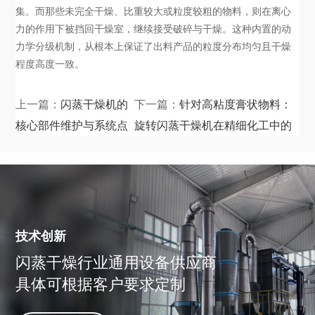
集。而那些未完全干燥、比重较大或粒度较粗的物料，则在离心
力的作用下被挡回干燥室，继续接受破碎与干燥。这种内置的动
力学分级机制，从根本上保证了出料产品的粒度分布均匀且干燥
程度高度一致。
上一篇：
闪蒸干燥机的
下一篇：
针对高粘度膏状物料：
核心部件维护与系统点
旋转闪蒸干燥机在精细化工中的
检规范
应用方案
技术创新
闪蒸干燥行业通用设备供应商
具体可根据客户要求定制