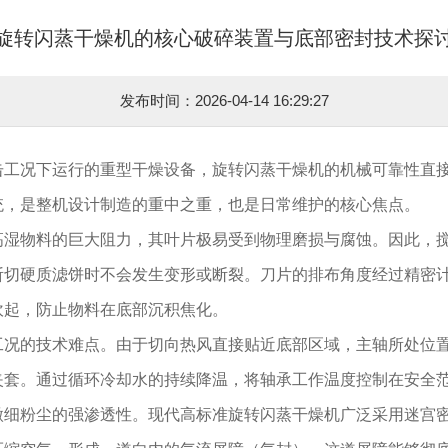
旋转闪蒸干燥机的核心破碎装置与底部密封技术探
发布时间：2026-04-14 16:29:27
击工况下运行的重型干燥设备，旋转闪蒸干燥机的机械可靠性直
统，是整机设计制造的重中之重，也是日常维护的核心焦点。
高湿物料的巨大阻力，其叶片极易受到物理磨损与腐蚀。因此，
斩切硬质滤饼时不会发生变形或断裂。刀片的排布角度经过精密
吹起，防止物料在底部沉积焦化。
工况的技术难点。由于切向热风直接贴近底部区域，主轴所处位
夹套。通过循环冷却水的持续降温，将轴承工作温度控制在安全
微细粉尘的强渗透性。现代高标准旋转闪蒸干燥机广泛采用迷宫