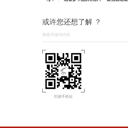
或许您还想了解 ？
扫描手机站