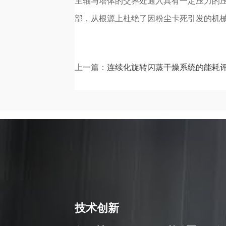
主轴与塔体的交界处通入具有一定压力的
部，从根源上杜绝了因粉尘卡死引发的机
上一篇：
连续化旋转闪蒸干燥系统的能耗
技术创新