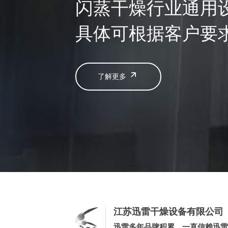
闪蒸干燥行业通用
具体可根据客户要
了解更多
江苏迅雷干燥设备有限公司
迅雷多年品牌积累，一直信赖迅雷