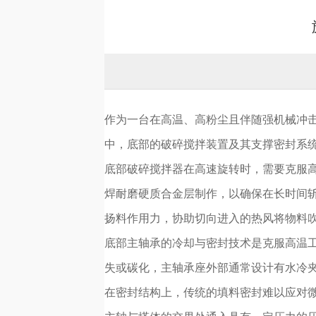
作为一台在高温、高粉尘且伴随强机械冲
中，底部的破碎搅拌装置及其支撑密封系
底部破碎搅拌器在高速旋转时，需要克服
焊耐磨硬质合金层制作，以确保在长时间
扬料作用力，协助切向进入的热风将物料
底部主轴承的冷却与密封技术是克服高温
失或碳化，主轴承座外部通常设计有水冷
在密封结构上，传统的填料密封难以应对