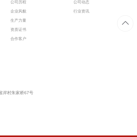
公司历程
公司动态
企业风貌
行业资讯
生产力量
资质证书
合作客户
省岸村朱家桥67号