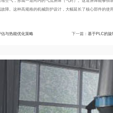
压缩空气，形成一道向内的气流屏障（气封）。这道屏障能够彻
械故障。这种高规格的机械防护设计，大幅延长了核心部件的使
评估与热能优化策略
下一篇：
基于PLC的