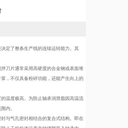
讨
接决定了整条生产线的连续运转能力。其
搅拌刀片通常采用高硬度的合金钢或表面堆
计算，不仅具备粉碎功能，还能产生向上的
置的温度极高。为防止轴承润滑脂因高温流
范围内。
密封与气孔密封相结合的复合式结构。即在