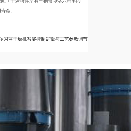
底阻止干燥粉体沿着主轴缝隙落入轴承内
用寿命。
旋转闪蒸干燥机智能控制逻辑与工艺参数调节