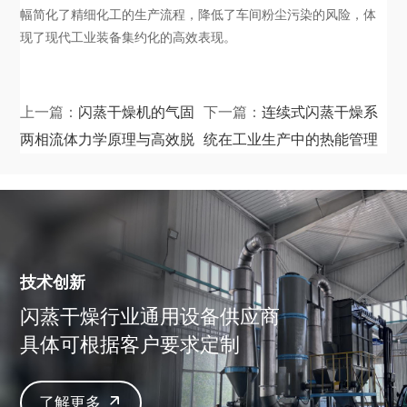
幅简化了精细化工的生产流程，降低了车间粉尘污染的风险，体
现了现代工业装备集约化的高效表现。
上一篇：
闪蒸干燥机的气固
下一篇：
连续式闪蒸干燥系
两相流体力学原理与高效脱
统在工业生产中的热能管理
水机制解析
与降耗策略
技术创新
闪蒸干燥行业通用设备供应商
具体可根据客户要求定制
了解更多