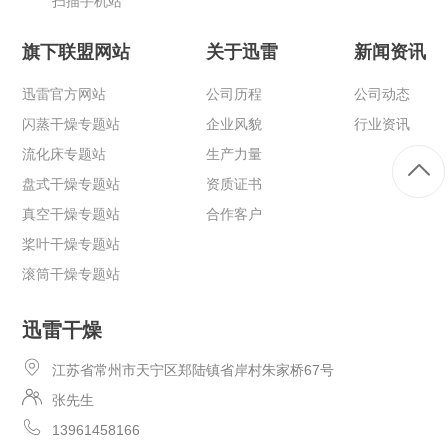
扫描手机站
旗下联盟网站
关于迅雷
新闻资讯
迅雷官方网站
公司历程
公司动态
闪蒸干燥专题站
企业风貌
行业资讯
流化床专题站
生产力量
盘式干燥专题站
资质证书
真空干燥专题站
合作客户
桨叶干燥专题站
滚筒干燥专题站
迅雷干燥
江苏省常州市天宁区郑陆镇省岸村朱家桥67号
张先生
13961458166