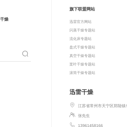
旗下联盟网站
干燥
迅雷官方网站
闪蒸干燥专题站
流化床专题站
盘式干燥专题站
真空干燥专题站
桨叶干燥专题站
滚筒干燥专题站
迅雷干燥
江苏省常州市天宁区郑陆镇
张先生
13961458166