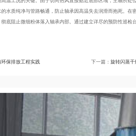
服高温工况的关键。由于切向热风直接贴近底部区域，主轴所处
水的水质纯净与管路畅通，防止轴承因高温失去润滑而抱死。在
，彻底阻止微细粉体落入轴承内部。通过建立详尽的预防性巡检
与环保排放工程实践
下一篇：
旋转闪蒸干