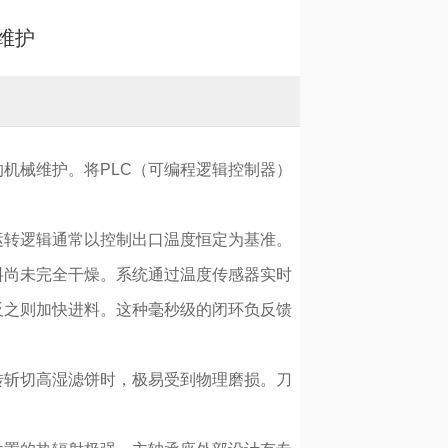
维护
机械维护。将PLC（可编程逻辑控制器）
运转逻辑通常以控制出口温度恒定为基准。
料尚未完全干燥。系统通过温度传感器实时
反之则加快进料。这种毫秒级的闭环负反馈
转斩切高湿滤饼时，极易受到物理磨损。刀