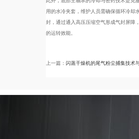
此外，底部主轴承的冷却与密封技术是克
用的水冷夹套，维护人员需确保循环冷却
封，通过通入高压压缩空气形成气封屏障
的运转效能。
上一篇：
闪蒸干燥机的尾气粉尘捕集技术