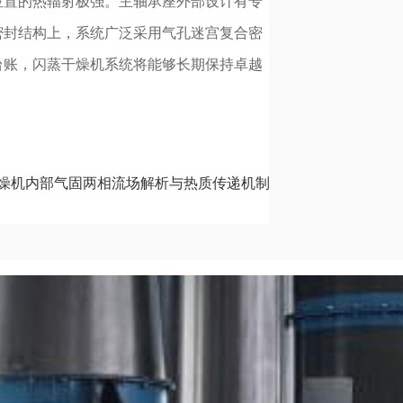
位置的热辐射极强。主轴承座外部设计有专
密封结构上，系统广泛采用气孔迷宫复合密
台账，闪蒸干燥机系统将能够长期保持卓越
燥机内部气固两相流场解析与热质传递机制