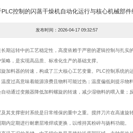
于PLC控制的闪蒸干燥机自动化运行与核心机械部件
发布时间：2026-04-17 09:32:57
长期运转中的工艺稳定性，高度依赖于严密的逻辑控制与扎实的
护策略，是实现高品质、标准化生产的基础支撑。
旋加料器的转速，构成了三大核心工艺变量。PLC控制系统的
：温度过高意味着能源浪费且物料可能过热；温度偏低则提示物
会自动通过变频器降低加料螺旋的转速，减少湿物料的喂入量；
置及其支撑密封系统是日常维保的重中之重。搅拌刀片在高速旋
周期内定期进行耐磨层堆焊或更换，以维持其粉碎与扬料功能。