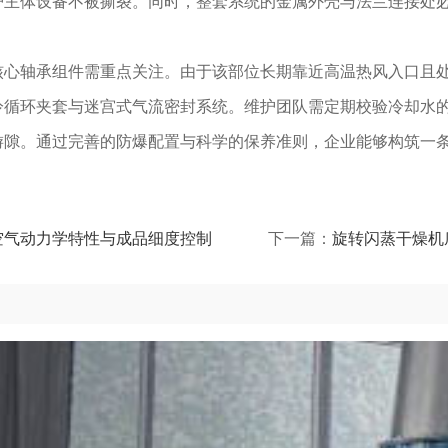
护主体设备不被撕裂。同时，整套系统的金属外壳与法兰连接处
核心轴承组件需重点关注。由于该部位长期靠近高温热风入口且
冷循环夹套与迷宫式气流密封系统。维护团队需定期校验冷却水
游隙。通过完善的防爆配置与科学的保养准则，企业能够构筑一
空气动力学特性与成品细度控制
下一篇：
旋转闪蒸干燥机