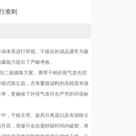
行准则
环保体系进行审视。干燥后的成品通常为极
防爆能力提出了严峻考验。
”的二级捕集方案。携带干粉的尾气首先切
冲袋式除尘器，含有覆膜滤料的高精度布袋
收率，更确保了外排气体符合严苛的环保标
计中，干燥主塔、旋风分离器以及布袋除尘
剧升高，泄爆片会在毫秒级时间内破裂，将