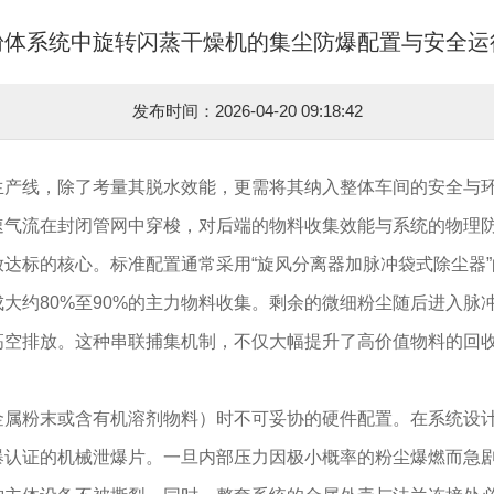
粉体系统中旋转闪蒸干燥机的集尘防爆配置与安全运
发布时间：2026-04-20 09:18:42
生产线，除了考量其脱水效能，更需将其纳入整体车间的安全与
速气流在封闭管网中穿梭，对后端的物料收集效能与系统的物理
达标的核心。标准配置通常采用“旋风分离器加脉冲袋式除尘器
大约80%至90%的主力物料收集。剩余的微细粉尘随后进入脉
高空排放。这种串联捕集机制，不仅大幅提升了高价值物料的回
金属粉末或含有机溶剂物料）时不可妥协的硬件配置。在系统设
爆认证的机械泄爆片。一旦内部压力因极小概率的粉尘爆燃而急