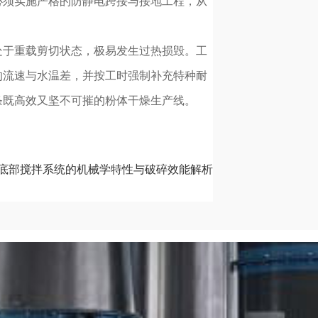
必须实施严格的防静电跨接与接地工程，从
处于重载剪切状态，极易发生过热损毁。工
的流速与水温差，并按工时强制补充特种耐
条既高效又坚不可摧的粉体干燥生产线。
底部搅拌系统的机械学特性与破碎效能解析