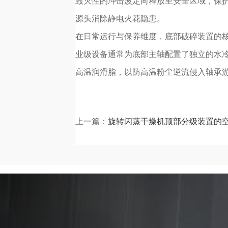
毁灭性的冲击波定向释放至安全区域，保
源头消除静电火花隐患。
在日常运行与保养维度，底部破碎装置的
业级设备通常为底部主轴配置了独立的水
高温润滑脂，以防高温粉尘逆流侵入轴承
上一篇：
旋转闪蒸干燥机顶部分级装置的