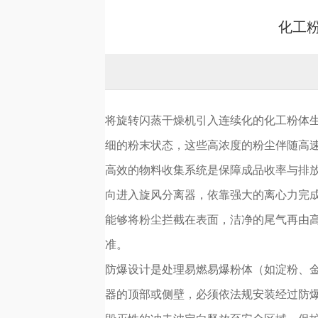
化工
将旋转闪蒸干燥机引入连续化的化工粉体
细的粉末状态，这些高浓度的粉尘伴随高
高效的物料收集系统是保障成品收率与排放
向进入旋风分离器，依靠强大的离心力完成
能够将粉尘拦截在表面，洁净的尾气再由
准。
防爆设计是处理易燃易爆粉体（如淀粉、
器的顶部或侧壁，必须依法规安装经过防