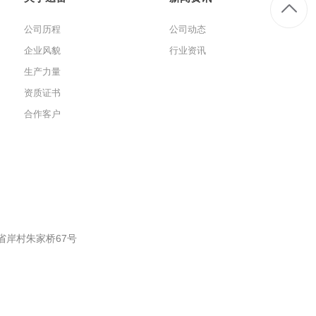
公司历程
公司动态
企业风貌
行业资讯
生产力量
资质证书
合作客户
省岸村朱家桥67号