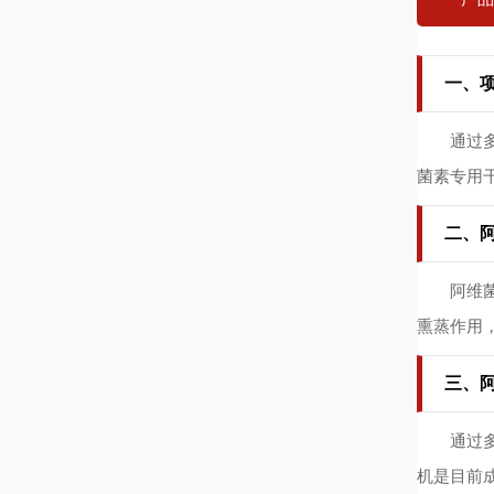
一、
通过多年
菌素专用
二、
阿维菌素
熏蒸作用
三、
通过多年
机是目前