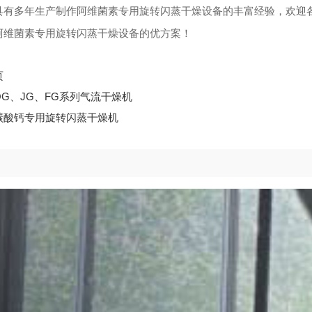
多年生产制作阿维菌素专用旋转闪蒸干燥设备的丰富经验，欢迎各
阿维菌素专用旋转闪蒸干燥设备的优方案！
页
QG、JG、FG系列气流干燥机
碳酸钙专用旋转闪蒸干燥机