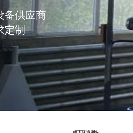
设备供应商
求定制
旗下联盟网站