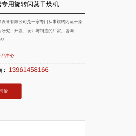
素专用旋转闪蒸干燥机
燥设备有限公司是一家专门从事旋转闪蒸干燥
备研究、开发、设计与制造的厂家。咨询：
6!
产品中心
13961458166
询：
询价