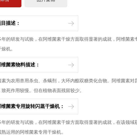
项目描述：
的研发与试验，在阿维菌素干燥方面取得显著的成就，阿维菌素专
干燥机。
阿维菌素物料描述：
为农用兽用杀虫、杀螨剂，大环内酯双糖类化合物。阿维菌素对昆
，致死作用较慢。但在植物表面残留较少。
阿维菌素专用旋转闪蒸干燥机：
的研发与试验，在阿维菌素干燥方面取得显著的成就，在该领域获
成熟运用的阿维菌素专用干燥机。